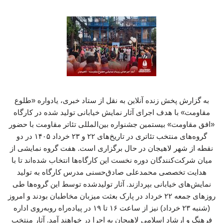
به گزارش پخش زنده آنلاین به نقل از ستاد خبری، یادواره «طلوع
مقاومت» با هدف اجرای آثار نمایش خیابانی تولید شده در کارگاه
«افق مقاومت» بیستمین جشنواره بین‌المللی تئاتر مقاومت با حضور
گروه‌های منتخب تئاتری در تاریخ‌های ۲۲ و ۲۳ خرداد ۱۴۰۵ در دو
نقطه از شهر لاهیجان در حال برگزاری است. هفت گروه نمایشی از
میان شرکت‌کنندگان دوره نخست این کارگاه‌ها انتخاب شده‌اند تا با
هدایت تخصصی محمدعلی صادق‌حسنی مدرس کارگاه به تولید
نمایش‌های خیابانی بپردازند. آثار تولیدشده توسط این گروه‌ها طی
روزهای جمعه ۲۲ خرداد در پارک بعثت میزبان مخاطبان بودند و امروز
(شنبه ۲۳ خرداد) نیز از ساعت ۱۶ تا ۱۹ در پیاده‌راه روبه‌روی اداره
فرهنگ و ارشاد اسلامی لاهیجان به اجرا در خواهند آمد. آثار منتخب