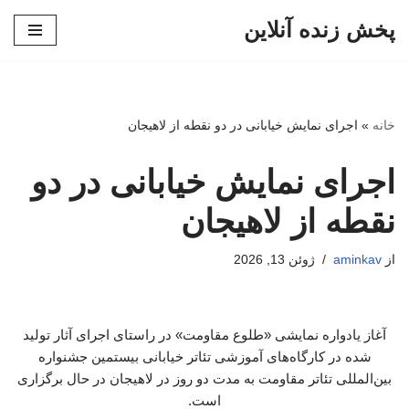
پخش زنده آنلاین
پرش
به
محتوا
خانه
»
اجرای نمایش خیابانی در دو نقطه از لاهیجان
اجرای نمایش خیابانی در دو
نقطه از لاهیجان
از
aminkav
ژوئن 13, 2026
آغاز یادواره نمایشی «طلوع مقاومت» در راستای اجرای آثار تولید
شده در کارگاه‌های آموزشی تئاتر خیابانی بیستمین جشنواره
بین‌المللی تئاتر مقاومت به مدت دو روز در لاهیجان در حال برگزاری
است.