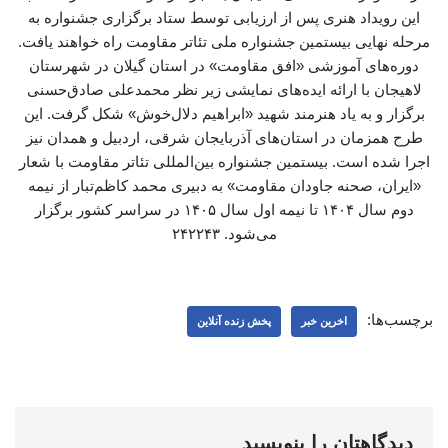
این رویداد هنری پس از ارزیابی توسط ستاد برگزاری جشنواره به
مرحله نهایی بیستمین جشنواره ملی تئاتر مقاومت راه خواهند یافت.
دوره‌های آموزشی «افق مقاومت» در استان گیلان در شهرستان
لاهیجان با ارائه ایده‌های نمایشی زیر نظر محمدعلی صادق‌حسنی
برگزار و به یاد هنرمند شهید «ابراهیم دلال‌خوش» شکل گرفت. این
طرح همزمان در استان‌های آذربایجان شرقی، اردبیل و همدان نیز
اجرا شده است. بیستمین جشنواره بین‌المللی تئاتر مقاومت با شعار
«ایران، صحنه جاودان مقاومت» به دبیری محمد کاظم‌تبار از نیمه
دوم سال ۱۴۰۴ تا نیمه اول سال ۱۴۰۵ در سراسر کشور برگزار
می‌شود. ۲۴۲۲۴۳
برچسب‌ها:
اخرین خبر
پخش زنده آنلاین
دیدگاهتان را بنویسید