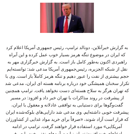
به گزارش خبرآنلاین، دونالد ترامپ، رئیس جمهوری آمریکا اعلام کرد
که ایران در موضوع تنگه هرمز بسیار خوب عمل کرده و این آبراه
راهبردی اکنون به‌طور کامل باز است. به گزارش خبرگزاری مهر به
نقل از شبکه الجزیره، رئیس‌جمهوری آمریکا مدعی شد: توانسته‌ایم
حجم بیشتری از نفت را عبور دهیم و تنگه هرمز کاملاً باز است. وی با
تکرار سخنان همیشگی خود درباره برنامه هسته ای ایران، مدعی شد
که تهران هرگز به سلاح هسته‌ای دست نخواهد یافت. ترامپ همچنین
از پیشرفت در روند مذاکرات با تهران خبر داد و افزود: در مسیر
گفت‌وگوها برای دستیابی به توافقی عادلانه و معقول با ایران،
پیشرفت خوبی داشته‌ایم. وی مدعی شد دارایی‌های بلوکه‌شده ایران
که قرار است آزاد شوند، «صرفاً برای خرید مواد غذایی از کشاورزان
آمریکایی» مورد استفاده قرار خواهند گرفت. ترامپ در ادامه
ادعاهای خود افزود: تهران نباید درآمدهای نفتی خود را صرف