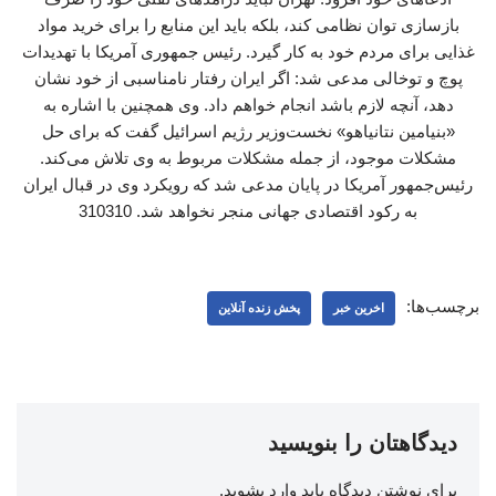
بازسازی توان نظامی کند، بلکه باید این منابع را برای خرید مواد
غذایی برای مردم خود به کار گیرد. رئیس جمهوری آمریکا با تهدیدات
پوچ و توخالی مدعی شد: اگر ایران رفتار نامناسبی از خود نشان
دهد، آنچه لازم باشد انجام خواهم داد. وی همچنین با اشاره به
«بنیامین نتانیاهو» نخست‌وزیر رژیم اسرائیل گفت که برای حل
مشکلات موجود، از جمله مشکلات مربوط به وی تلاش می‌کند.
رئیس‌جمهور آمریکا در پایان مدعی شد که رویکرد وی در قبال ایران
به رکود اقتصادی جهانی منجر نخواهد شد. 310310
برچسب‌ها:
اخرین خبر
پخش زنده آنلاین
دیدگاهتان را بنویسید
برای نوشتن دیدگاه باید
وارد بشوید
.