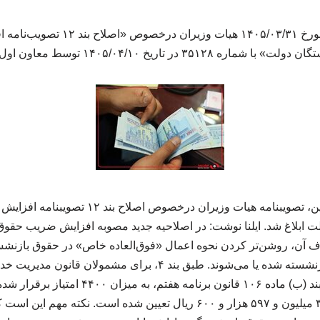
تصویبنامه مصوب جلسه مورخ ۱۴۰۵/۰۳/۳۱
که هدف آن، روشن‌تر کردن نحوه اعمال «فوق‌العاده خاص» در حقوق بازن
زمان اجرای این مصوبه بازنشسته شده یا می‌شوند. طبق بند ۴، برای
خاص» موضوع جزء (۳) بند (ب) ماده ۱۰۶ قانون برنا
سایر نظام‌های پرداخت، ۳۰ میلیون و ۵۹۷ هزار و ۶۰۰ ریال تعیین شده است.