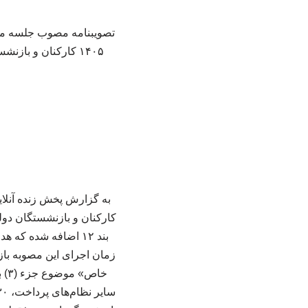
۱۴۰۵ کارکنان و بازنشستگان دولت» با شماره ۳۵۱۲۸ در تاریخ ۱۴۰۵/۰۴/۱۰ توسط معاون اول رییس جمهور ابلاغ شد.
بند ۱۲ اضافه شده 