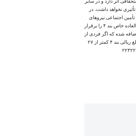
اقی اثر دارد و در سایر
أثیری نخواهد داشت. در
ن تأمین اجتماعی نیروهای
مسلح و سایر صندوق‌های بازنشستگی وابسته به دستگاه‌های اجرایی، معادل ۹۰ درصد امتیاز فوق‌العاده خاص بند ۴ را برقرار
ین وضعیت اضافه شده که اگر فردی از
زمان اجرای این مصوبه بازنشسته شده یا بشود و در محاسبه اولین حقوق بازنشستگی او، اثر مبلغ ریالی بند ۴ کمتر از ۲۷