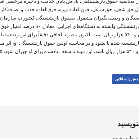
محاسبه حقوق بازنشستگی، پاداش پایان خدمت و ذخیره مرخصی استحق
 حق شغل، حق شاغل، فوق‌العاده ویژه، فوق‌العاده جذب و اضافه‌کار ت
۱ برای بازنشستگان و وظیفه‌بگیران مشمول صندوق بازنشستگی کشوری، سازما
کرده که رقم آن ۲۷ میلیون و ۵۴۰ هزار ریال است. اکنون تبصره الحاقی دقیقاً برای ا
جبران شود. ۲۲۳۲۲۵
خش زنده آنلاین
بنویسید
ید
وارد بشوید
.