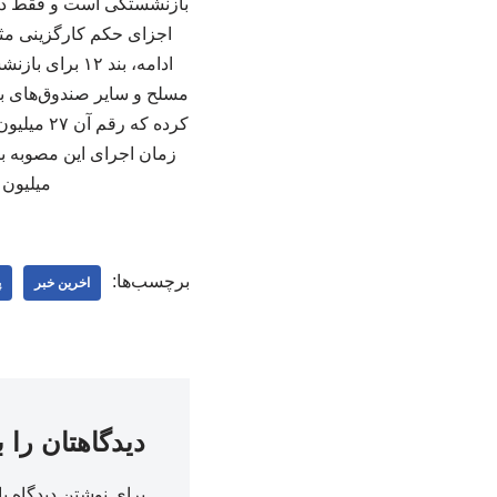
بازنشستگی است و فقط در 
اجزای حکم کارگزینی مثل
ادامه، بند ۲
میلیون و ۵۴۰ هزار ریال باشد، این مبلغ تا سقف یادشده برای او 
برچسب‌ها:
اخرین خبر
پ
دیدگاهتان را 
برای نوشتن دیدگاه با