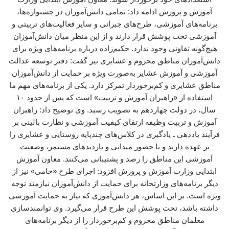
آموزش و پرورش ادامه داد: تمامی دانش‌آموزان در جشنواره‌ها،
برنامه‌های آموزشی، طرح‌های جبرانی و سایر فعالیت‌های تربیتی و
آموزشی تحت پوشش قرار دارند و از این منظر میان دانش‌آموزان
هیچ‌گونه تفاوتی وجود ندارد. حکیم‌زاده درباره برنامه‌های ویژه برای
دانش‌آموزان مناطق محروم و عشایری نیز گفت: دفتر توسعه عدالت
آموزشی و آموزش عشایر به‌صورت ویژه بر حمایت از دانش‌آموزان
مناطق عشایری و کم‌برخوردار تمرکز دارد. یکی از برنامه‌های مهم ما
استفاده از «راهبران آموزش و تربیت» است که پس از حدود ۱۰
سال، در دولت چهاردهم به تصویب رسید. وی توضیح داد: راهبران
آموزش و تربیت وظیفه ارتقای کیفیت آموزشی و نظارت بالینی بر
فرآیند یاددهی ـ یادگیری در کلاس‌های چندپایه روستایی و عشایری را
بر عهده دارند و با حضور میدانی و بازدیدهای مستمر، وضعیت
آموزشی این مناطق را رصد و پشتیبانی می‌کنند. معاون آموزش
ابتدایی وزارت آموزش و پرورش افزود: اجرای طرح «حامی» نیز از
دیگر برنامه‌های وزارتخانه برای حمایت از دانش‌آموزان نیازمند توجه
ویژه است. بر این اساس، هر دانش‌آموزی که نیاز به حمایت آموزشی
داشته باشد، تحت پوشش این طرح قرار می‌گیرد. وی توانمندسازی
معلمان مناطق محروم و کم‌برخوردار را از دیگر برنامه‌های