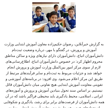
به گزارش خبرآنلاین، رضوان حکیم‌زاده معاون آموزش ابتدایی وزارت
آموزش و پرورش، در گفتگو با مهر، درباره وضعیت ثبت‌نام
دانش‌آموزان اتباع، دانش‌آموزان دارای نیازهای ویژه و ساکن مناطق
محروم اظهار کرد: در خصوص دانش‌آموزان اتباع، اطلاع‌رسانی‌های
لازم از سوی مرکز امور بین‌الملل وزارت آموزش و پرورش انجام
خواهد شد و جزئیات مربوط به ثبت‌نام و سایر فرآیندهای مرتبط از
طریق این مرکز اعلام می‌شود. وی افزود: در برنامه‌های آموزشی و
تقویتی معاونت آموزش ابتدایی هیچ تفاوتی میان دانش‌آموزان قائل
نیستیم. بر اساس سند تحول بنیادین آموزش و پرورش و آموزه‌های
ایرانی ـ اسلامی، محیط یادگیری باید محیطی فراگیر باشد که در آن
همه دانش‌آموزان از فرصت‌های برابر برای رشد، یادگیری و شکوفایی
استعدادهای خود برخوردار شوند. معاون آموزش ابتدایی وزارت