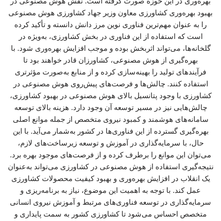
بهره‌وری در این حوزه صورت گرفته است. نقش هوش مصنوعی در
بهبود بهره‌وری کشاورزی معاون وزیر جهاد کشاورزی هوش مصنوعی
را به عنوان مهم‌ترین فناوری نوین مرز دانش دانسته و تأکید کرده
است که استفاده از این فناوری در بخش کشاورزی، به‌ویژه در
گلخانه‌ها، می‌تواند اثربخش بوده و موجب افزایش بهره‌وری شود. با
بهره‌گیری از هوش مصنوعی، کشاورزان قادر خواهند بود تا
فرآیندهای تولید را بهینه‌سازی کرده و از منابع به‌صورت مؤثرتری
استفاده کنند. چالش‌ها و فرصت‌های پیش‌روی هوش مصنوعی در
کشاورزی با وجود پتانسیل بالای هوش مصنوعی در بهبود کشاورزی،
چالش‌هایی نیز در مسیر توسعه آن وجود دارد. هزینه بالای توسعه
سامانه‌های هوشمند و کمبود نیروی متخصص از جمله موانع اصلی
بهره‌گیری گسترده از این فناوری‌ها در کشور به‌شمار می‌آید. با این
حال، با سرمایه‌گذاری در آموزش و توسعه زیرساخت‌های لازم،
می‌توان این موانع را برطرف کرده و از فرصت‌های موجود بهره برد.
نتیجه‌گیری استفاده از هوش مصنوعی در کشاورزی می‌تواند به‌عنوان
یک انقلاب در افزایش بهره‌وری و بهبود کیفیت محصولات کشاورزی
عمل کند. با توجه به اهمیت این موضوع، نیاز به برنامه‌ریزی و
سرمایه‌گذاری در توسعه فناوری‌های مرتبط و آموزش نیروی انسانی
متخصص احساس می‌شود تا کشاورزی کشور به سمت پایداری و