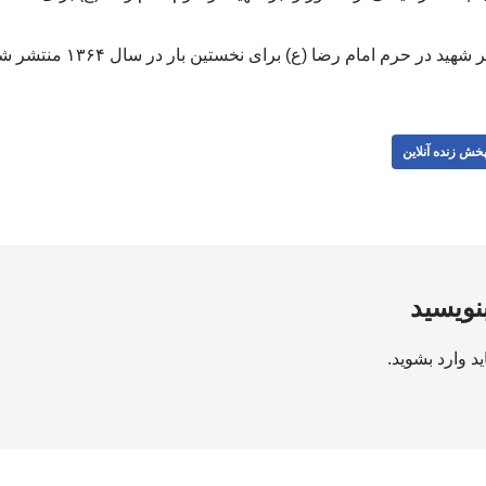
ر حرم امام رضا (ع) برای نخستین بار در سال ۱۳۶۴ منتشر شده است./خبرفوری
خش زنده آنلاین
بنویسید
ید
وارد بشوید
.