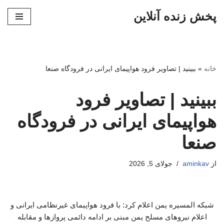
پخش زنده آنلاین
پرش
به
محتوا
خانه
»
ببینید | تصاویر فرود هواپیمای ایرانی در فرودگاه صنعا
ببینید | تصاویر فرود
هواپیمای ایرانی در فرودگاه
صنعا
از
aminkav
جولای 5, 2026
شبکه المسیره یمن اعلام کرد: با فرود هواپیمای غیرنظامی ایرانی و
اعلام نیروهای مسلح یمن مبنی بر ادامه دائمی پروازها و مقابله