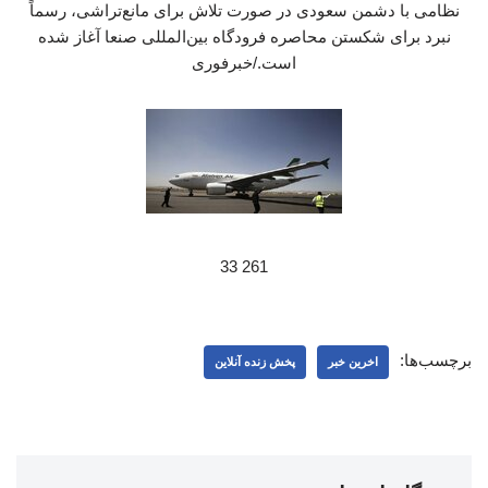
نظامی با دشمن سعودی در صورت تلاش برای مانع‌تراشی، رسماً
نبرد برای شکستن محاصره فرودگاه بین‌المللی صنعا آغاز شده
است./خبرفوری
261 33
برچسب‌ها:
اخرین خبر
پخش زنده آنلاین