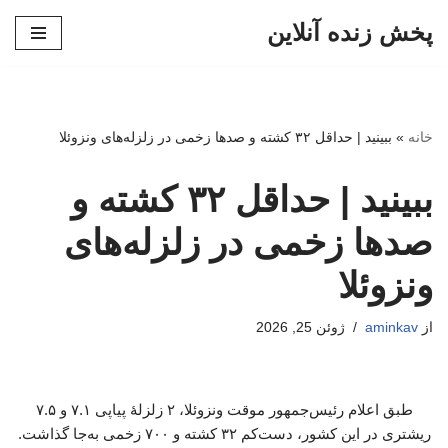
پخش زنده آنلاین
پرش
به
محتوا
خانه
»
ببینید | حداقل ۳۲ کشته و صدها زخمی در زلزله‌های ونزوئلا
ببینید | حداقل ۳۲ کشته و
صدها زخمی در زلزله‌های
ونزوئلا
از
aminkav
ژوئن 25, 2026
طبق اعلام رئیس‌جمهور موقت ونزوئلا، ۲ زلزلهٔ پیاپی ۷.۱ و ۷.۵
ریشتری در این کشور، دست‌کم ۳۲ کشته و ۷۰۰ زخمی به‌جا گذاشت.