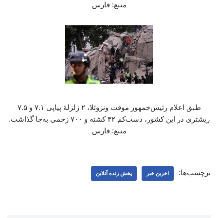
منبع: فارس
طبق اعلام رئیس‌جمهور موقت ونزوئلا، ۲ زلزلهٔ پیاپی ۷.۱ و ۷.۵
ریشتری در این کشور، دست‌کم ۳۲ کشته و ۷۰۰ زخمی به‌جا گذاشت.
منبع: فارس
برچسب‌ها:
اخرین خبر
پخش زنده آنلاین