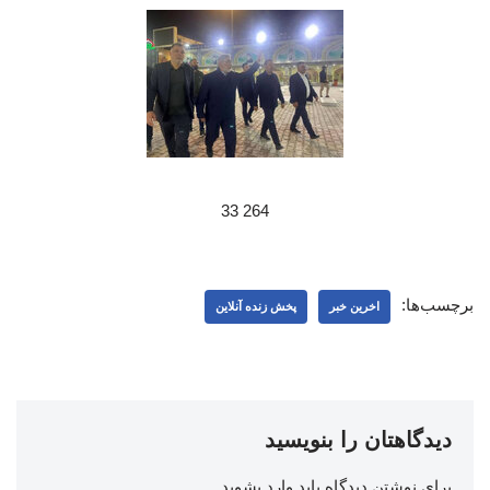
264 33
برچسب‌ها:
اخرین خبر
پخش زنده آنلاین
دیدگاهتان را بنویسید
برای نوشتن دیدگاه باید
وارد بشوید
.