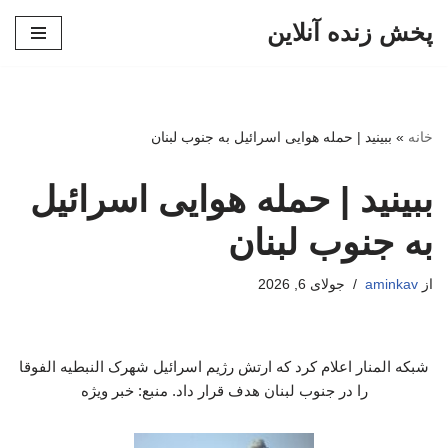
پخش زنده آنلاین
پرش
به
محتوا
خانه
»
ببینید | حمله هوایی اسرائیل به جنوب لبنان
ببینید | حمله هوایی اسرائیل
به جنوب لبنان
از
aminkav
جولای 6, 2026
شبکه المنار اعلام کرد که ارتش رژیم اسرائیل شهرک النبطیه‌ الفوقا
را در جنوب لبنان هدف قرار داد. منبع: خبر ویژه