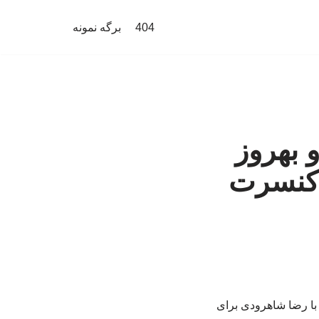
404
برگه نمونه
 بهروز
ه کنسرت
با رضا شاهرودی برای