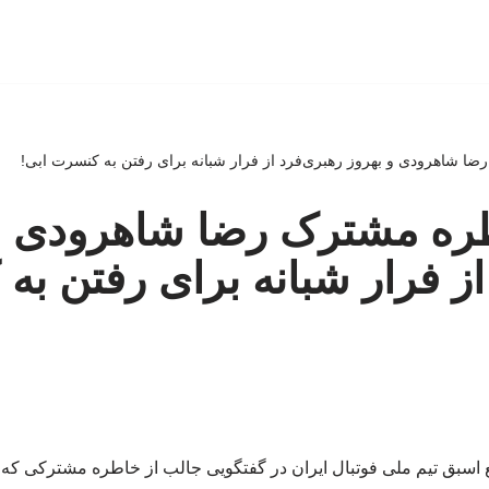
رضا شاهرودی و بهروز رهبری‌فرد از فرار شبانه برای رفتن به کنسرت ابی!
اطره مشترک رضا شاهرودی و
از فرار شبانه برای رفتن ب
ع اسبق تیم ملی فوتبال ایران در گفتگویی جالب از خاطره مشترکی که 