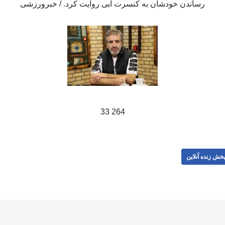
رساندن خودشان به کنسرت ابی روایت کرد. / خبرورزشی
264 33
خش زنده آنلاین