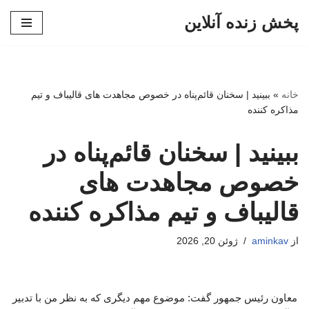
پخش زنده آنلاین
پرش
به
محتوا
خانه
»
ببینید | سخنان قائم‌پناه در خصوص مجاهدت های قالیباف و تیم
مذاکره کننده
ببینید | سخنان قائم‌پناه در
خصوص مجاهدت های
قالیباف و تیم مذاکره کننده
از
aminkav
ژوئن 20, 2026
معاون رئیس جمهور گفت: موضوع مهم دیگری که به نظر من با تدبیر