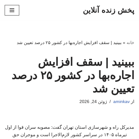
پخش زنده آنلاین
پرش
به
محتوا
خانه
»
ببینید | سقف افزایش اجاره‌بها در کشور ۲۵ درصد تعیین شد
ببینید | سقف افزایش
اجاره‌بها در کشور ۲۵ درصد
تعیین شد
از
aminkav
ژوئن 24, 2026
مدیرکل راه و شهرسازی استان تهران گفت: مصوبه سران قوا از اول
تیرماه ۱۴۰۵ در سراسر کشور لازم‌الاجرا است و موجران حق