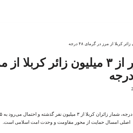
ببینید | عبور از ۳ میلیون زائر کربلا ا
اصلی امسال حمایت از محور مقاومت و وحدت امت اسلامی است.