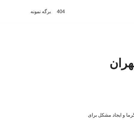
404
برگه نمونه
هران
رما و ایجاد مشکل برای