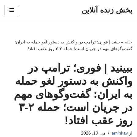
پخش زنده آنلاین
پرش
به
محتوا
خانه
»
ببینید | فوری؛ ترامپ در واکنش به دستور لغو حمله به ایران:
گفت‌وگوهای مهم در جریان است؛ حمله ۲-۳ روز عقب افتاد!
ببینید | فوری؛ ترامپ در
واکنش به دستور لغو حمله
به ایران: گفت‌وگوهای مهم
در جریان است؛ حمله ۲-۳
روز عقب افتاد!
از
aminkav
می 19, 2026