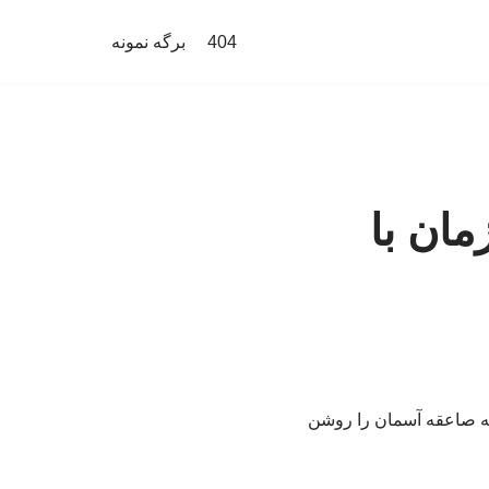
404
برگه نمونه
مان با
 که صاعقه آسمان را روشن