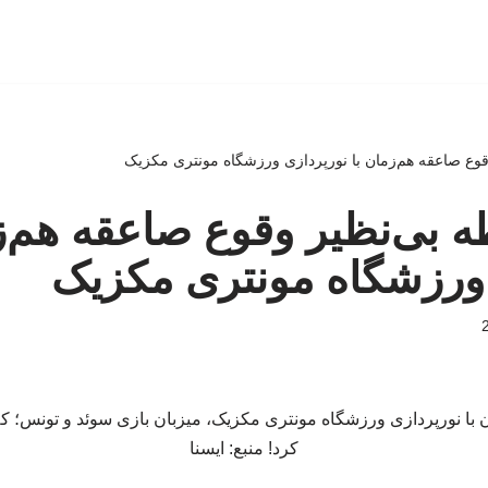
 وقوع صاعقه هم‌زمان با نورپردازی ورزشگاه مونتری مکزیک
ظه بی‌نظیر وقوع صاعقه هم‌ز
 ورزشگاه مونتری مکزیک
مان با نورپردازی ورزشگاه مونتری مکزیک، میزبان بازی سوئد و تونس؛
کرد! منبع: ایسنا