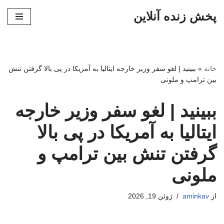
پخش زنده آنلاین
پرش
به
محتوا
خانه
»
ببینید | لغو سفر وزیر خارجه ایتالیا به آمریکا در پی بالا گرفتن تنش
بین ترامپ و ملونی
ببینید | لغو سفر وزیر خارجه
ایتالیا به آمریکا در پی بالا
گرفتن تنش بین ترامپ و
ملونی
از
aminkav
ژوئن 19, 2026