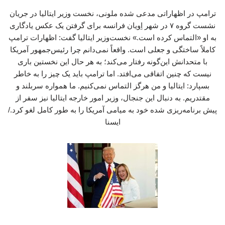
ترامپ در اظهاراتی مدعی شده ملونی، نخست وزیر ایتالیا در جریان
نشست گروه ۷ در شهر اِویان فرانسه برای گرفتن یک عکس یادگاری
به او «التماس کرده است.» نخست‌وزیر ایتالیا گفت: اظهارات ترامپ
کاملاً ساختگی و جعلی است. واقعاً نمی‌دانم چرا رئیس‌جمهور آمریکا
با متحدانش این‌گونه رفتار می‌کند؛ به هر حال این نخستین باری
نیست که چنین اتفاقی می‌افتد. اما ترامپ باید یک چیز را به خاطر
بسپارد: ایتالیا و من هرگز التماس نمی‌کنیم. ما همواره سربلند و
مقتدریم. به دنبال این جنجال، وزیر امور خارجه ایتالیا نیز سفر از
پیش برنامه‌ریزی شده خود به میامی آمریکا را به طور کامل لغو کرد./
ایسنا