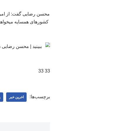
محسن رضایی گفت: از امروز
کشورهای همسایه میخواهیم ن
33 33
برچسب‌ها:
اخرین خبر
پ