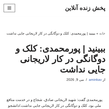
پخش زنده آنلاین
پرش
به
محتوا
خانه
»
ببینید | پورمحمدی: کلک و دوگانگی در کار لاریجانی جایی نداشت
ببینید | پورمحمدی: کلک و
دوگانگی در کار لاریجانی
جایی نداشت
از
aminkav
می 9, 2026
پورمحمدی گفت: شهید لاریجانی صادق، شجاع و در خدمت منافع
ملی بود. کلک و دوگانگی در کار لاریجانی جایی نداشت./دانشجو