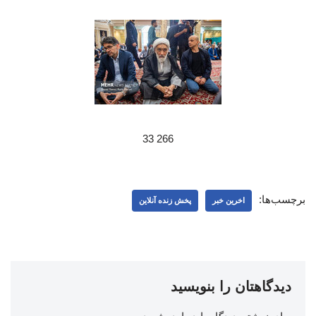
266 33
برچسب‌ها:
اخرین خبر
پخش زنده آنلاین
دیدگاهتان را بنویسید