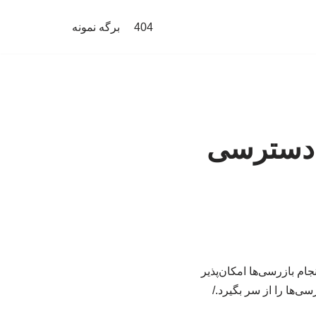
404
برگه نمونه
م دسترسی
ام بازرسی‌ها امکان‌پذیر
ی‌ها را از سر بگیرد./