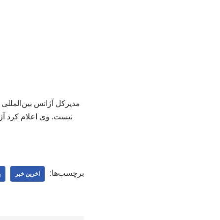
مدیرکل آژانس بین‌المللی 
نیست. وی اعلام کرد آژا
برچسب‌ها:
اخرین خبر
پ