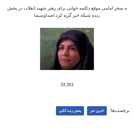
ه سحر امامی موقع دکلمه خوانی برای رهبر شهید انقلاب در پخش
زنده شبکه خبر گریه کرد./صداوسیما
261 33
برچسب‌ها:
اخرین خبر
پخش زنده آنلاین