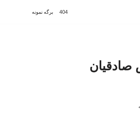
404
برگه نمونه
 صادقیان