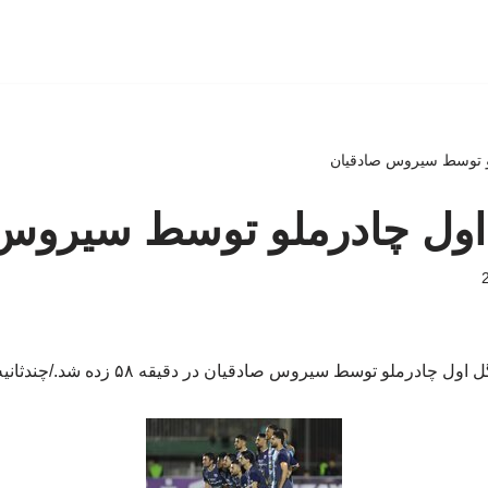
ملو توسط سیروس صادقیان
ل اول چادرملو توسط سیروس
 اول چادرملو توسط سیروس صادقیان در دقیقه ۵۸ زده شد./چندثانیه