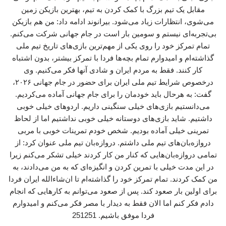
مقابل یک تیم بزرگ با کمک کردن به تیم‌، بهترین بازیکن زمین
می‌شوی، انتظارات زیاد می‌شود. بیرانوند ادامه داد: من هم بازیکن
بی‌تجربه‌ای نیستم و سومین بار است در جام جهانی شرکت می‌کنم‌.
تمام تمرکز خود را روی یکی از مهم‌ترین بازی‌های تاریخ تیم ملی
گذاشته‌ام و امیدوارم تمام بچه‌ها فردا با تمرکز بیشتر، بدون اشتباه
کار کنند. فقط به مردم ایران و شادی آنها فکر می‌کنیم. وی
درخصوص شرایط تیم ملی ایران برای حضور در جام جهانی ۲۰۲۶،
گفت: به هرحال باید خودمان را برای جام جهانی آماده می‌کردیم‌.
می‌دانستیم بازی‌های خیلی سنگینی داریم. اردوهای خیلی خوبی
داشتیم. شاید بازی‌های دوستانه خیلی خوبی نداشتیم اما از لحاظ
تمرینی خیلی آماده بودیم. شخص خودم تمرینات خوبی با مربی
دروازه‌بان‌های تیم ملی داشتم. دروازه‌بان تیم ملی عنوان کرد: از
تمامی دروازه‌بان‌هایی که کنار من کار کردند خیلی تشکر می‌کنم زیرا
در این مدت خیلی با تمرین کردن و انگیزه‌ای که به من می‌دادند، به
من کمک کردند. تمام تمرکز خود را گذاشته‌ام تا ان‌شاءالله ایران فردا
برای اولین بار صعود کند. پس از صعود می‌توانم به کارهایی که انجام
دادم فکر کنم اما الان فقط به دیدار با مصر فکر می‌کنم و امیدوارم
فردا موفق باشیم. 251251