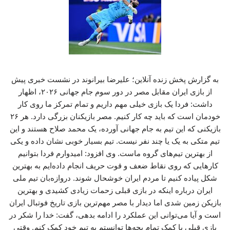
به گزارش پخش زنده آنلاین؛ علیرضا بیرانوند در نشست خبری پیش
از بازی ایران مقابل مصر در دور سوم جام جهانی ۲۰۲۶، اظهار
داشت: فردا یک بازی خیلی مهم داریم و تمام تمرکز ما روی کار
خودمان است که باید چه کار کنیم. مصر بازیکنان بزرگی دارد. هر ۲۶
بازیکنی که این تیم به جام جهانی آورده، یک محمد صلاح هستند و این
تیم متکی به یک یا چند نفر نیست. تیم بسیار خوبی نشان داده و یکی
از بهترین تیم‌های گروه ماست‌. وی افزود: امیدوارم فردا بتوانیم
کارهایی که روی نقاط ضعف و قوت حریف انجام داده‌ایم به بهترین
شکل پیاده کنیم تا مردم ایران خوشحال شوند. دروازه‌بان‌ تیم ملی
ایران درباره اینکه در بازی قبلی زحمات زیادی کشیدی و بهترین
بازیکن زمین شدی اما دیدار با مصر مهم‌ترین بازی تاریخ فوتبال ایران
است و آیا می‌توانی این عملکرد را ادامه بدهی، گفت: خدا را شکر در
بازی قبلی با کمک تمام بچه‌ها توانستم به تیم خود کمک کنم. وقتی