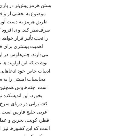
بستن هرمز پیش‌تر در بازی‌
موضوع به بخشی از واقعی
طریق هرمز به دست آورده،
صرف‌نظر کند. وی افزود ک
را تحت تأثیر قرار خواهد 
اهمیت بیشتری برای قاب
می‌دارند. چتم‌هاوس در ا
نوشت که این اولویت‌ها می
ادبیات خاص خود ادعاهایی 
محاسبات امنیتی را به 
است. چتم‌هاوس همچنین اش
بخورد. این اندیشکده 
کشتیرانی در دریای سرخ م
عربی خلیج فارس است. 
قطر، کویت، بحرین و عمان، 
است که این کشورها نیز از