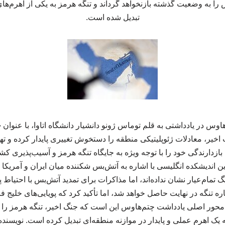
 را به وضعیت گذشته بازنخواهد گرداند و تنگه هرمز به یکی از اهرم‌های
تبدیل شده است.
اوس در یادداشتی به قلم توماس ژونو دانشیار دانشگاه اتاوا، با عنوان «
یر، معادلات ژئوپلیتیکی منطقه را دستخوش تغییری پایدار کرده و تهر
بازدارندگی خود را با توجه ویژه به جایگاه تنگه هرمز و آسیب‌پذیری 
 این اندیشکده انگلیسی با اشاره به آتش‌بس شکننده میان ایران و آمر
 تمام‌عیار نشان نداده‌اند، اما مذاکرات برای تمدید آتش‌بس با احتیا
اره تنگه در نهایت حاصل خواهد شد، اما تأکید کرد که پویایی‌های خلی
محور اصلی یادداشت چتم‌هاوس این است که جنگ اخیر، تنگه هرمز را 
یک اهرم عملی و پایدار در موازنه منطقه‌ای تبدیل کرده است. نویسند