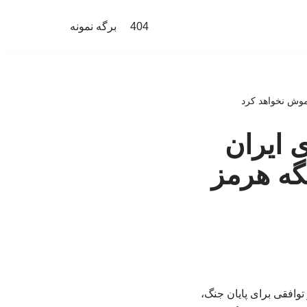
404
برگه نمونه
اموش نخواهد کرد
 ایران
گه هرمز
توافقی برای پایان جنگ،