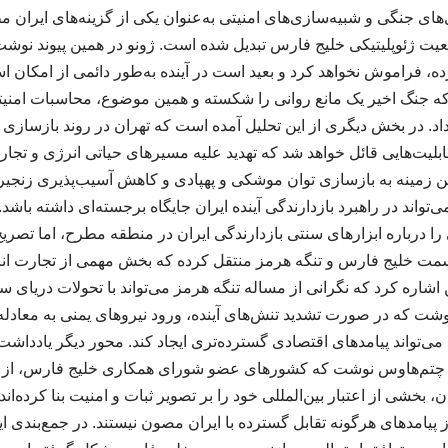
های جنگی و شبیه‌سازی‌های امنیتی به‌عنوان یکی از گزینه‌های ایران م
ت ژئوپلیتیکی خلیج فارس تبدیل شده است. ژونو در همین پیوند نوشت،
 فراموش نخواهد کرد و بعید است در آینده به‌طور دائمی از امکان استفا
ه جنگ اخیر یک مانع روانی را شکسته و همین موضوع، محاسبات امنیت
داد. در بخش دیگری از این تحلیل آمده است که تهران در روند بازسازی ت
لیت‌هایی قائل خواهد شد که تهدید علیه مسیرهای حیاتی انرژی و تجار
ین زمینه به بازسازی توان موشکی و پهپادی و کاهش آسیب‌پذیری زنجیره
‌تواند در راهبرد بازدارندگی آینده ایران جایگاه برجسته‌ای داشته باشد.
را درباره ابزارهای سنتی بازدارندگی ایران در منطقه مطرح، اما تصری
سمت خلیج فارس و تنگه هرمز منتقل کرده که بخش مهمی از تجارت انر
اره کرد که نگرانی از مساله تنگه هرمز می‌تواند با تحولات دریای سر
نوشت که در صورت تشدید تنش‌های آینده، ورود نیروهای یمنی به معادل
ی‌تواند پیامدهای اقتصادی گسترده‌تری ایجاد کند. محور دیگر یاددا
چتم‌هاوس نوشت که کشورهای عضو شورای همکاری خلیج فارس، از جم
بخشی از اعتبار بین‌المللی خود را بر تصویر ثبات و امنیت بنا کرده‌اند
 پیامدهای هرگونه تقابل گسترده با ایران مصون نیستند. در جمع‌بندی ای