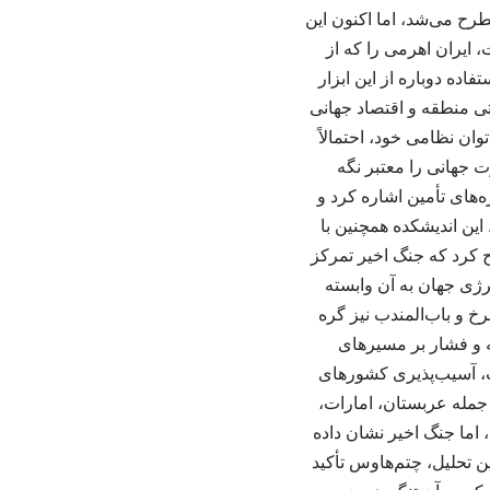
طرح می‌شد، اما اکنون این
 ایران اهرمی را که از
ده دوباره از این ابزار
ی منطقه و اقتصاد جهانی
وان نظامی خود، احتمالاً
ت جهانی را معتبر نگه
‌های تأمین اشاره کرد و
 این اندیشکده همچنین با
ح کرد که جنگ اخیر تمرکز
ژی جهان به آن وابسته
خ و باب‌المندب نیز گره
ه و فشار بر مسیرهای
شت، آسیب‌پذیری کشورهای
له عربستان، امارات،
، اما جنگ اخیر نشان داده
ن تحلیل، چتم‌هاوس تأکید