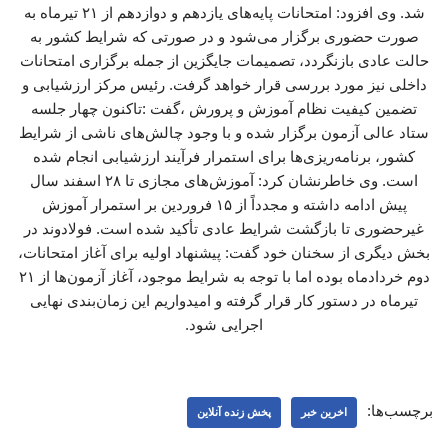
شد. وی افزود: امتحانات پایه‌های یازدهم و دوازدهم از ۲۱ تیرماه به
صورت حضوری برگزار می‌شود و در صورتی که شرایط کشور به
حالت عادی بازنگردد، تصمیمات جایگزین از جمله برگزاری امتحانات
داخلی نیز مورد بررسی قرار خواهد گرفت. رئیس مرکز ارزشیابی و
تضمین کیفیت نظام آموزش و پرورش ،گفت :تاکنون چهار جلسه
ستاد عالی آزمون برگزار شده و با وجود چالش‌های ناشی از شرایط
کشور، برنامه‌ریزی‌ها برای استمرار فرآیند ارزشیابی انجام شده
است. وی خاطرنشان کرد: آموزش‌های مجازی تا ۲۸ اسفند سال
پیش ادامه داشته و مجدداً از ۱۵ فروردین بر استمرار آموزش
غیرحضوری تا بازگشت شرایط عادی تأکید شده است. فولادوند در
بخش دیگری از سخنان خود گفت: پیشنهاد اولیه برای آغاز امتحانات،
دوم خردادماه بوده اما با توجه به شرایط موجود، آغاز آزمون‌ها از ۲۱
تیرماه در دستور کار قرار گرفته و امیدواریم این زمان‌بندی نهایی
اجرایی شود.
برچسب‌ها:
اخرین خبر
پخش زنده آنلاین