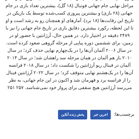
مراحل نهایی جام جهانی فوتبال (۱۸ گل)، بیشترین تعداد بازی در جام
جهانی (۲۸ بازی) و بیشترین پیروزی کسب‌شده توسط یک بازیکن در
تاریخ این رقابت‌ها (۱۸ برد). آمارهای او همچنان رو به رشد است و او
تا این لحظه، رکورد بیشترین دقایق بازی در تاریخ جام جهانی را نیز با
۲۴۸۹ دقیقه در اختیار دارد. در همین حال، آرژانتین با حضور او در
زمین، برای ششمین دوره پیاپی از مرحله گروهی صعود کرده است.
در سال ۲۰۰۶ آلمان آن‌ها را در یک‌چهارم نهایی حذف کرد؛ در سال
۲۰۱۰ باز هم آلمان در همان مرحله سد راهشان شد؛ در سال ۲۰۱۴
آلمان در فینال ریو آرژانتین را شکست داد؛ در سال ۲۰۱۸ فرانسه
آن‌ها را در یک‌هشتم نهایی متوقف کرد؛ در سال ۲۰۲۲ آرژانتین فینال
را از فرانسه برد و قهرمان شد و اکنون در این جام جهانی، به نظر
می‌رسد آرژانتین هیچ سقفی برای پرواز خود نمی‌شناسد. ۲۵۷ ۲۵۱
برچسب‌ها:
اخرین خبر
پخش زنده آنلاین