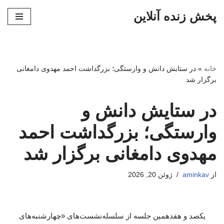
پخش زنده آنلاین
پرش
به
محتوا
خانه
»
در ستایش دانش و وارستگی؛ بزرگداشت احمد مهدوی دامغانی
برگزار شد
در ستایش دانش و
وارستگی؛ بزرگداشت احمد
مهدوی دامغانی برگزار شد
از
aminkav
ژوئن 20, 2026
یکصد و هفدهمین جلسه از سلسله‌نشست‌های «چهارشنبه‌های