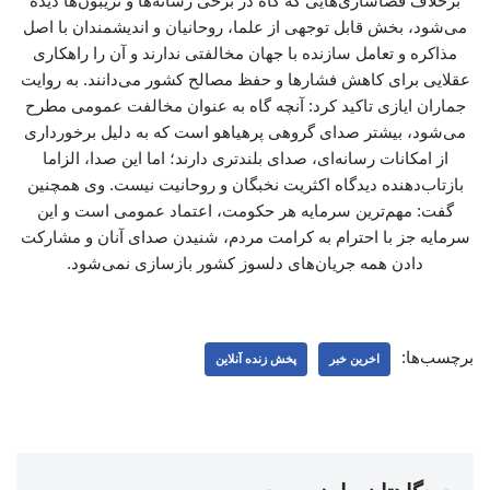
برخلاف فضاسازی‌هایی که گاه در برخی رسانه‌ها و تریبون‌ها دیده
می‌شود، بخش قابل توجهی از علما، روحانیان و اندیشمندان با اصل
مذاکره و تعامل سازنده با جهان مخالفتی ندارند و آن را راهکاری
عقلایی برای کاهش فشارها و حفظ مصالح کشور می‌دانند. به روایت
جماران ایازی تاکید کرد: آنچه گاه به عنوان مخالفت عمومی مطرح
می‌شود، بیشتر صدای گروهی پرهیاهو است که به دلیل برخورداری
از امکانات رسانه‌ای، صدای بلندتری دارند؛ اما این صدا، الزاما
بازتاب‌دهنده دیدگاه اکثریت نخبگان و روحانیت نیست. وی همچنین
گفت: مهم‌ترین سرمایه هر حکومت، اعتماد عمومی است و این
سرمایه جز با احترام به کرامت مردم، شنیدن صدای آنان و مشارکت
دادن همه جریان‌های دلسوز کشور بازسازی نمی‌شود.
برچسب‌ها:
اخرین خبر
پخش زنده آنلاین