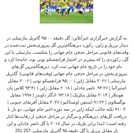
به گزارش خبرگزاری خبرآنلاین؛ گل دقیقه ۹۵:۰۰ گابریل مارتینلی در
دیدار برزیل و ژاپن، رکورد دیرهنگام‌ترین گل پیروزی‌بخش ثبت‌شده در
وقت‌های قانونی مراحل حذفی جام جهانی را شکست. مارتینلی با این
گل، رکوردی را که پیش‌تر در اختیار فرانچسکو توتی بود، جابه‌جا کرد و
نام خود را در تاریخ جام جهانی ثبت کرد. دیرهنگام‌ترین گل‌های
پیروزی‌بخش در مراحل حذفی جام جهانی (وقت‌های قانونی): گابریل
مارتینلی | ۲۰۲۶ مقابل ژاپن | ۹۵:۰۰ فرانچسکو توتی | ۲۰۰۶ مقابل
استرالیا | ۹۴:۲۶ ناصر چادلی | ۲۰۱۸ مقابل ژاپن | ۹۳:۴۱ کلاس یان
هونتلار | ۲۰۱۴ مقابل مکزیک | ۹۳:۱۸ ادگار داویدز | ۱۹۹۸ مقابل
یوگسلاوی | ۹۱:۲۲ استفن اوستاکیو | ۲۰۲۶ مقابل آفریقای جنوبی |
۹۱:۰۴ نکته جالب اینکه ژاپن در سه دوره اخیر جام جهانی، دو بار با
دریافت گل‌های دیرهنگام و مرگبار در مراحل حذفی از رقابت‌ها کنار
رفته است؛ ابتدا برابر بلژیک در سال ۲۰۱۸ با گل ناصر چادلی و این
بار مقابل برزیل با گل دقیقه ۹۵ گابریل مارتینلی. 257 251