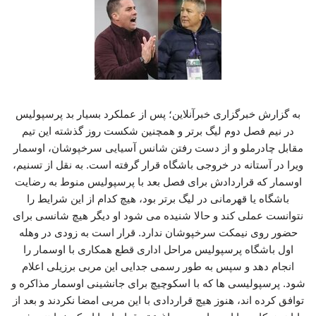
به گزارش خبرگزاری خبرآنلاین؛ پس از عملکرد بسیار بد پرسپولیس
در نیم فصل دوم لیگ برتر و همچنین شکست روز گذشته این تیم
مقابل چادرملو و از دست رفتن شانس آسیایی سرخپوشان، اوسمار
ویرا در آستانه در خروجی باشگاه قرار گرفته است. به نقل از تسنیم،
اوسمار که قراردادش برای فصل بعد با پرسپولیس منوط به رضایت
باشگاه یا قهرمانی در لیگ برتر بود، هیچ کدام از این شرایط را
نتوانست عملی کند و حالا شنیده می شود او دیگر هیچ شانسی برای
حضور روی نیمکت سرخپوشان ندارد. قرار است به زودی در وهله
اول باشگاه پرسپولیس مراحل اداری قطع همکاری با اوسمار را
انجام دهد و سپس به طور رسمی جدایی این مربی برزیلی اعلام
شود. پرسپولیسی ها که با اسکوچیچ برای جانشینی اوسمار مذاکره و
توافق کرده اند، هنوز هیچ قراردادی با این مربی امضا نکردند و بعد از