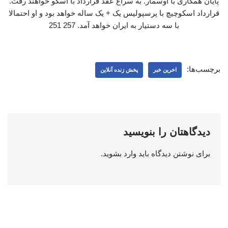
پایان همکاری با اوسمار. به سراغ عقد قرارداد با اسکو خواهند رفت.
قرارداد اسکوچیچ با پرسپولیس یک + یک ساله خواهد بود و او احتمالا
با سه دستیار به ایران خواهد آمد. 257 251
برچسب‌ها:
اخرین خبر
پخش زنده آنلاین
دیدگاهتان را بنویسید
برای نوشتن دیدگاه باید
وارد بشوید
.