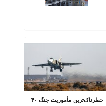
خطرناک‌ترین مأموریت جنگ ۴۰