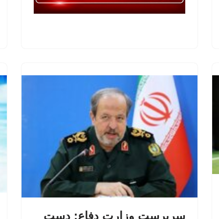
سرپرست وزارت دفاع: دست