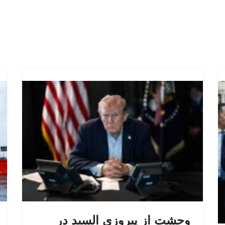
وحشت از پیروزی السید در