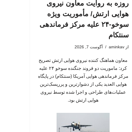
روزه به روایت معاون نیروی
هوایی ارتش/ مأموریت ویژه
سوخو-۲۴ علیه مرکز فرماندهی
سنتکام
از
aminkav
آگوست 7, 2026
معاون هماهنگ کننده نیروی هوایی ارتش تصریح
کرد: ماموریت دو فروند جنگنده سوخو ۲۴ علیه
مرکز فرماندهی هوایی آمریکا (سنتکام) در پایگاه
هوایی العدید یکی از دشوارترین و پرریسک‌ترین
عملیات‌های طراحی و اجرا شده توسط نیروی
هوایی ارتش بود.