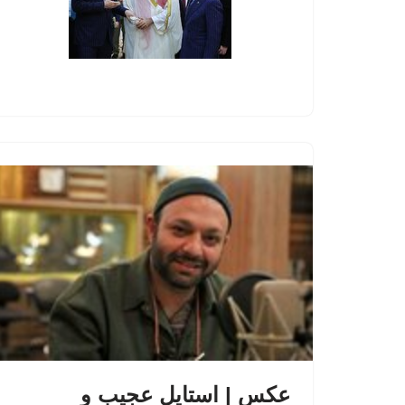
عکس | استایل عجیب و