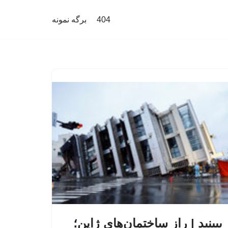
404
برگه نمونه
ببینید | راز ساختمان‌های ژاپن؛