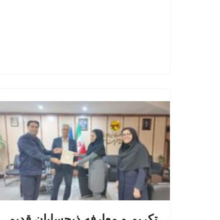
تکریم و معارفه ذیحسابان قدیم