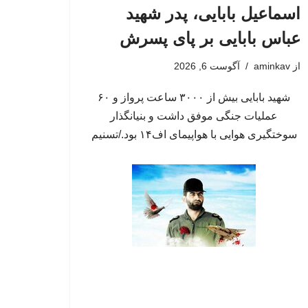
اسماعیل بابایی، پدر شهید
عباس بابایی بر پای پسرش
از
aminkav
آگوست 6, 2026
شهید بابایی بیش از ۳۰۰۰ ساعت پرواز و ۶۰
عملیات جنگی موفق داشت و بنیانگذار
سوختگیری هوایی با هواپیمای اف۱۴ بود./تسنیم