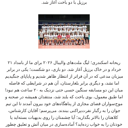
برزیل با دو باخت آغاز شد.
ریحانه اسکندری؛ لیگ ملت‌های والیبال ۲۰۲۶ برای ما از بامداد ۲۱
خرداد و در خاک برزیل آغاز شد. دو بازی، دو شکست؛ یکی در برابر
میزبان مدعی که در آن فراتر از انتظار ظاهر شدیم و پایاپای جنگیدیم
اما نشد، و دیگری برابر بلغارستان، آن هم در شرایطی که فاصله
میان این دو مسابقه سنگین حسی حتی نزدیک به ۲۰ ساعت هم نبود!
اما طبق معمول، بوی باخت که بلند شد، منتقدان همیشه در صحنه و
موج‌سواران فضای مجازی از پناهگاه‌های خود بیرون آمدند تا این تیم
جوان را به رگبار نفرت‌پراکنی ببندند. می‌پرسم؛ آقایان کارشناس،
کلاهتان را بالاتر بگذارید؛ آیا چشمتان را روی بدیهیات بسته‌اید یا
خودتان را به خواب زده‌اید؟ آماده‌سازی در میان آتش و تعلیق چطور