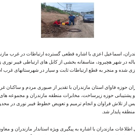
ندران، اسماعیل اعزی با اشاره قطعی گسترده ارتباطات در غرب مازندر
اله در شهر هچیرود، متاسفانه بخشی از کابل های ارتباطی فیبر نوری
ی شده و منجر به قطع ارتباطات ثابت و سیار در شهرستانهای غرب ا
ن حوزه فاوای استان مازندران با تقدیر از صبوری مردم و ساکنان غ
سریعا ۷ تیم فنی و پشتیبانی حوزه زیرساخت، مخابرات منطقه مازندران و مجموعه
پس از تلاش فراوان و انجام ترمیم و تعویض خطوط فیبر نوری در محدود
منطقه پایدار شد.
اطلاعات مازندران با اشاره به پیگیری ویژه استاندار مازندران و معا