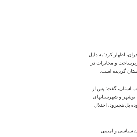
ان، اظهار کرد: به دلیل
 زیرساخت و مخابرات در
ستان گردیده است.
رب استان، گفت: پس از
 های نوشهر و شهرستانهای
ه پل هچیرود، اختلال
ون سیاسی و امنیتی