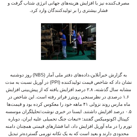
مصرف‌کننده نیز با افزایش هزینه‌های جهانی انرژی شتاب گرفت و
فشار بیشتری را بر تولیدکنندگان وارد کرد.
به گزارش خبرآنلاین،داده‌های دفتر ملی آمار (NBS) روز دوشنبه
نشان داد که شاخص قیمت تولیدکننده (PPI) در آوریل نسبت به مدت
مشابه سال گذشته، ۲.۸ درصد افزایش یافته که از پیش‌بینی افزایش
۱.۶ درصدی در نظرسنجی رویترز فراتر رفته است. این شاخص در
ماه مارس روند نزولی ۴۱ ماهه خود را معکوس کرده بود و قیمت‌ها
۰.۵ درصد افزایش داشتند. ایسنا در خبری نوشت:تحلیلگران موسسه
کپیتال اکونومیکس گفتند: «تبعات جنگ تحمیلی علیه ایران، دوباره
تورم را در ماه آوریل افزایش داد، اما فشارهای قیمتی همچنان دامنه
محدودی دارند و بعید است که به یک تکانه تورمی گسترده‌تر تبدیل