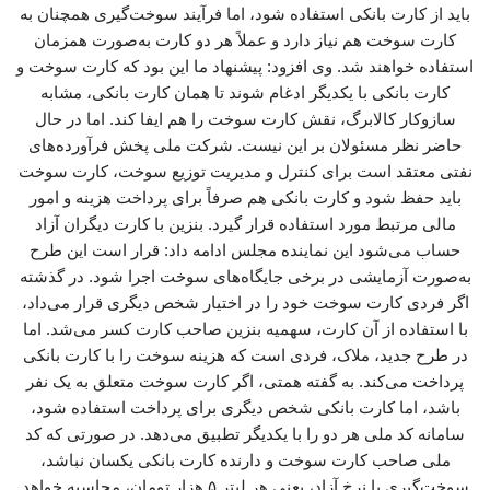
باید از کارت بانکی استفاده شود، اما فرآیند سوخت‌گیری همچنان به
کارت سوخت هم نیاز دارد و عملاً هر دو کارت به‌صورت همزمان
استفاده خواهند شد. وی افزود: پیشنهاد ما این بود که کارت سوخت و
کارت بانکی با یکدیگر ادغام شوند تا همان کارت بانکی، مشابه
سازوکار کالابرگ، نقش کارت سوخت را هم ایفا کند. اما در حال
حاضر نظر مسئولان بر این نیست. شرکت ملی پخش فرآورده‌های
نفتی معتقد است برای کنترل و مدیریت توزیع سوخت، کارت سوخت
باید حفظ شود و کارت بانکی هم صرفاً برای پرداخت هزینه و امور
مالی مرتبط مورد استفاده قرار گیرد. بنزین با کارت دیگران آزاد
حساب می‌شود این نماینده مجلس ادامه داد: قرار است این طرح
به‌صورت آزمایشی در برخی جایگاه‌های سوخت اجرا شود. در گذشته
اگر فردی کارت سوخت خود را در اختیار شخص دیگری قرار می‌داد،
با استفاده از آن کارت، سهمیه بنزین صاحب کارت کسر می‌شد. اما
در طرح جدید، ملاک، فردی است که هزینه سوخت را با کارت بانکی
پرداخت می‌کند. به گفته همتی، اگر کارت سوخت متعلق به یک نفر
باشد، اما کارت بانکی شخص دیگری برای پرداخت استفاده شود،
سامانه کد ملی هر دو را با یکدیگر تطبیق می‌دهد. در صورتی که کد
ملی صاحب کارت سوخت و دارنده کارت بانکی یکسان نباشد،
سوخت‌گیری با نرخ آزاد، یعنی هر لیتر ۵ هزار تومان، محاسبه خواهد