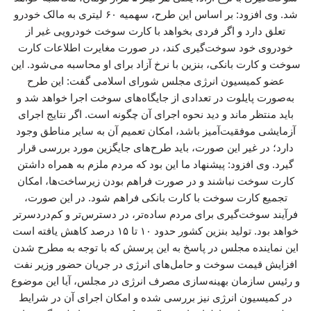
شد. وی افزود: بر اساس این طرح، سهمیه ۶۰ لیتری به مالک خودرو
تعلق دارد و اگر فردی بخواهد با کارت سوخت خودرویی غیر از
خودروی خود سوخت‌گیری کند، در صورت مغایرت اطلاعات کارت
سوخت و کارت بانکی، بنزین با نرخ آزاد برای او محاسبه می‌شود. این
عضو کمیسیون انرژی مجلس شورای اسلامی گفت: این طرح
به‌صورت پایلوت در تعدادی از جایگاه‌های سوخت اجرا خواهد شد و
باید منتظر ماند و دید نحوه اجرای آن چگونه است. اگر نتایج اجرای
آزمایشی موفقیت‌آمیز باشد، امکان تعمیم آن به سایر مناطق وجود
دارد؛ در غیر این صورت، باید طرح‌های جایگزین مورد بررسی قرار
گیرد. وی افزود: پیشنهاد ما این بود که مردم ملزم به همراه داشتن
کارت سوخت نباشند و در صورت فراهم بودن زیرساخت‌ها، امکان
تجمیع کارت سوخت با کارت بانکی فراهم شود. در این صورت،
فرآیند سوخت‌گیری برای مردم ساده‌تر، در دسترس‌تر و کم‌دردسرتر
خواهد بود. تولید بنزین کشور حدود ۱۰ تا ۱۵ درصد کاهش یافته است
این نماینده مجلس در پاسخ به این پرسش که با توجه به مطرح شدن
افزایش قیمت سوخت و حامل‌های انرژی در جریان حضور وزیر نفت
و رئیس سازمان بهینه‌سازی مصرف انرژی در مجلس، آیا این موضوع
در کمیسیون انرژی نیز بررسی شده و امکان اجرای آن در شرایط