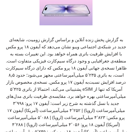
به گزارش پخش زنده آنلاین و براساس گزارش زومیت، شایعه‌ای
جدید در شبکه‌ی اجتماعی ویبو نشان می‌دهد که آیفون ۱۸ پرو مکس
با افزایش ظرفیت باتری همراه خواهد بود. این تغییرات بسته به
منطقه‌ی جغرافیایی و وجود درگاه سیم‌کارت فیزیکی متفاوت است.
ظاهرا نسخه‌ی جهانی آیفون ۱۸ پرو مکس که دارای درگاه سیم‌کارت
است، به باتری ۵٬۲۳۵ میلی‌آمپرساعتی مجهز می‌شود؛ حدود ۸٫۵
درصد افزایش نسبت‌به آیفون ۱۷ پرو مکس. نسخه‌ی مخصوص بازار
آمریکا که تنها از eSIM پشتیبانی می‌کند، احتمالا از باتری ۵٬۴۲۵
میلی‌آمپرساعتی بهره خواهد برد. مقایسه‌ی ظرفیت باتری مدل‌های
جدید با نسل گذشته به شرح زیر است: آیفون ۱۷ پرو: ۳٬۹۹۸
میلی‌آمپرساعت (اروپا) | ۴٬۲۵۲ میلی‌آمپرساعت (آمریکا) آیفون ۱۷
پرو مکس: ۴٬۸۲۳ میلی‌آمپرساعت (اروپا) | ۵٬۰۸۸ میلی‌آمپرساعت
(آمریکا) آیفون ۱۸ پرو: ۴٬۰۵۶ میلی‌آمپرساعت (اروپا) | ۴٬۲۸۸
میلی‌آمپرساعت (آمریکا) آیفون ۱۸ پرو مکس: ۵٬۲۳۵ میلی‌آمپرساعت