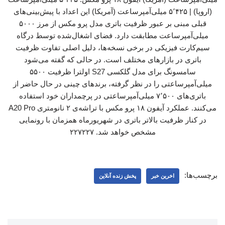
(اروپا) | ۵٬۴۲۵ میلی‌آمپرساعت (آمریکا) این اعداد با پیش‌بینی‌های
قبلی مبنی بر عبور ظرفیت باتری مدل پرو مکس از مرز ۵۰۰۰
میلی‌آمپرساعت مطابقت دارد. فضای اشغال‌شده توسط درگاه
سیم‌کارت فیزیکی در برخی نسخه‌ها، دلیل اصلی تفاوت ظرفیت
باتری در بازارهای مختلف است. در حالی که گفته می‌شود
سامسونگ برای مدل گلکسی S27 اولترا ظرفیت ۵۵۰۰
میلی‌آمپرساعتی را در نظر گرفته، برندهای چینی در حال حاضر از
باتری‌های ۷٬۵۰۰ میلی‌آمپرساعتی در پرچمداران خود استفاده
می‌کنند. عملکرد آیفون ۱۸ پرو مکس با تراشه‌ی ۲ نانومتری A20 Pro
در کنار ظرفیت بالاتر باتری در شهریورماه همزمان با رونمایی
مشخص خواهد شد. ۲۲۷۲۲۷
برچسب‌ها:
اخرین خبر
پخش زنده آنلاین