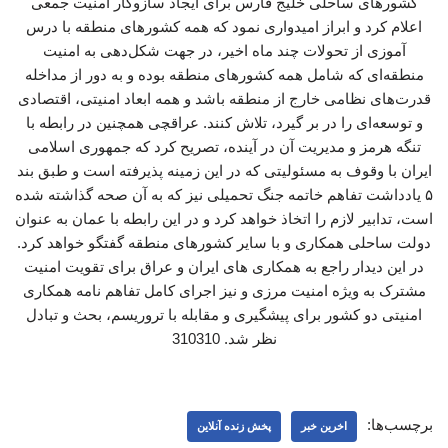
کشورهای ساحلی خلیج فارس برای ایجاد سازوکار امنیت جمعی
اعلام کرد و ابراز امیدواری نمود که همه کشورهای منطقه با درس
آموزی از تحولات چند ماه اخیر، در جهت شکل‌دهی به امنیت
منطقه‌ای که شامل همه کشورهای منطقه بوده و به دور از مداخله
قدرت‌های نظامی خارج از منطقه باشد و همه ابعاد امنیتی، اقتصادی
و توسعه‌ای را در بر گیرد، تلاش کنند. عراقچی همچنین در رابطه با
تنگه هرمز و مدیریت آن در آینده، تصریح کرد که جمهوری اسلامی
ایران با وقوف به مسئولیتی که در این زمینه پذیرفته است و طبق بند
۵ یادداشت تفاهم خاتمه جنگ تحمیلی نیز که به آن صحه گذاشته شده
است، تدابیر لازم را اتخاذ خواهد کرد و در این رابطه با عمان به عنوان
دولت ساحلی همکاری و با سایر کشورهای منطقه گفتگو خواهد کرد.
در این دیدار راجع به همکاری ‌های ایران و عراق برای تقویت امنیت
مشترک به ویژه امنیت مرزی و نیز اجرای کامل تفاهم نامه همکاری
امنیتی دو کشور برای پیشگیری و مقابله با تروریسم، بحث و تبادل
نظر شد. 310310
برچسب‌ها:
اخرین خبر
پخش زنده آنلاین