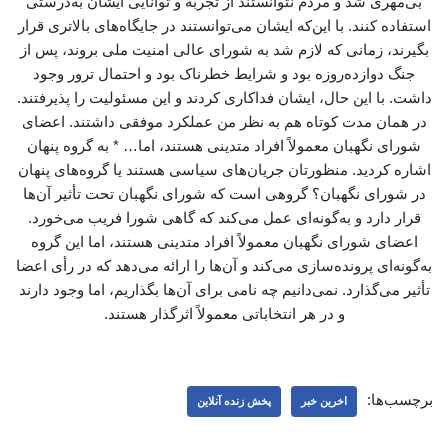
بی‌مهری شد و مردم نتوانستند از تجربه و توانایی ایشان به‌درستی
استفاده کنند. با این‌که ایشان می‌توانستند در جایگاه‌های بالاتری قرار
بگیرند، زمانی که لازم شد به شورای عالی امنیت ملی بروند، پس از
جنگ دوازده‌روزه بود و شرایط خطرناک بود و احتمال ترور وجود
داشت. با این حال، ایشان فداکاری کردند و این مسئولیت را پذیرفتند.
در همان مدت کوتاه هم به نظر من عملکرد موفقی داشتند. اعضای
شورای نگهبان معمولاً افراد متدینی هستند، اما… * به گروه پنهان
اشاره کردید. منظورتان جریان‌های سیاسی هستند یا گروه‌های پنهان
در شورای نگهبان؟ گروهی است که شورای نگهبان تحت تأثیر آن‌ها
قرار دارد و به‌گونه‌ای عمل می‌کند که گاهی شورا فریب می‌خورد.
اعضای شورای نگهبان معمولاً افراد متدینی هستند، اما این گروه
به‌گونه‌ای پرونده‌سازی می‌کند و آن‌ها را ارائه می‌دهد که در رأی اعضا
تأثیر می‌گذارد. نمی‌دانیم چه نامی برای آن‌ها بگذاریم، اما وجود دارند
و در هر انتخاباتی معمولاً اثرگذار هستند.
برچسب‌ها:
اخرین خبر
پخش زنده آنلاین