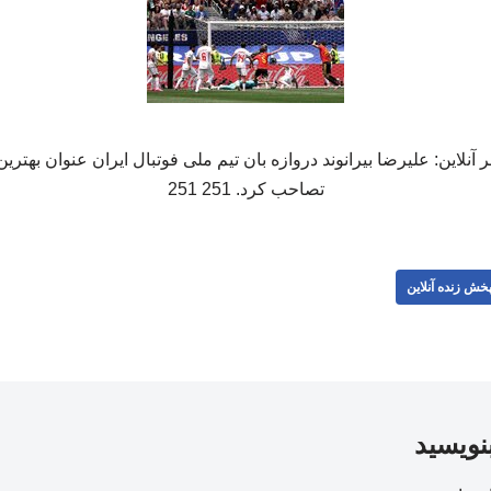
لاین: علیرضا بیرانوند دروازه بان تیم ملی فوتبال ایران عنوان بهترین ب
تصاحب کرد. 251 251
خش زنده آنلاین
بنویسید