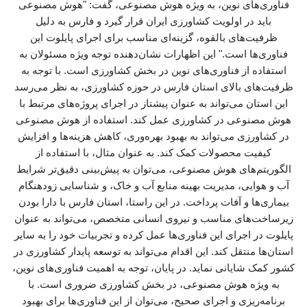
فناوری‌های نوین، به ویژه هوش مصنوعی، گفت: "هوش مصنوعی
باید در اولویت کشاورزی ایران قرار گیرد و فارس به دلیل
ظرفیت‌های بالقوه، گزینه‌ای مناسب برای اجرای پایلوت این
فناوری‌ها است." این اظهارات نشان‌دهنده توجه ویژه مسئولان به
استفاده از فناوری‌های نوین در بخش کشاورزی است. با توجه به
ظرفیت‌های بالای استان فارس در حوزه کشاورزی، به نظر می‌رسد
این استان می‌تواند به عنوان پیشتاز در اجرای پروژه‌های مرتبط با
هوش مصنوعی در کشاورزی عمل کند. استفاده از هوش مصنوعی
در کشاورزی می‌تواند به بهبود بهره‌وری، کاهش هزینه‌ها و افزایش
کیفیت محصولات کمک کند. به عنوان مثال، با استفاده از
الگوریتم‌های هوش مصنوعی، می‌توان به پیش‌بینی دقیق‌تر شرایط
آب و هوایی، مدیریت بهینه منابع آب و خاک، و شناسایی زودهنگام
بیماری‌ها و آفات پرداخت. در این راستا، استان فارس با دارا بودن
زیرساخت‌های مناسب و نیروی انسانی متخصص، می‌تواند به عنوان
پایلوت در اجرای این فناوری‌ها عمل کرده و تجربیات خود را به سایر
استان‌ها منتقل کند. این اقدام می‌تواند به توسعه پایدار کشاورزی در
کشور کمک شایانی نماید. در پایان، توجه به اهمیت فناوری‌های نوین،
به ویژه هوش مصنوعی، در بخش کشاورزی ضروری است. با
برنامه‌ریزی و اجرای صحیح، می‌توان از این فناوری‌ها برای بهبود