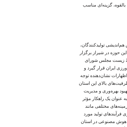
القوه، گزینه‌ای مناسب
در تاریخ ۱۰ اردیبهشت ۱۴۰۴، نخستین همایش هم‌اندیشی تولیدکنندگان،
ین حوزه در شیراز برگزار
یط زیست مجلس شورای
رزی ایران قرار گیرد و
اظهارات نشان‌دهنده توجه
فیت‌های بالای این استان
بود بهره‌وری و مدیریت
 عنوان یک راهکار مؤثر
مینه‌های مختلفی مانند
ی فرآیندهای تولید مورد
 با هوش مصنوعی در استان