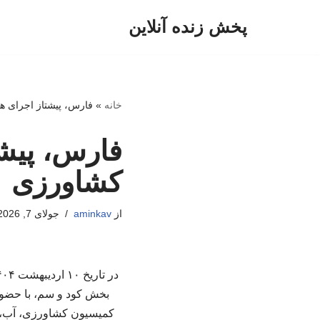
پخش زنده آنلاین
پرش
به
محتوا
خانه
»
فارس، پیشتاز اجرای 
فارس، پیش
کشاورزی
از
aminkav
جولای 7, 2026
بخش کود و سم، با حضور
کمیسیون کشاورزی، آب، م