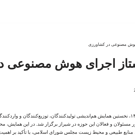
هوش مصنوعی در کشاورزی
تاز اجرای هوش مصنوعی د
در تاریخ ۱۰ اردیبهشت ۱۴۰۴، نخستین همایش هم‌اندیشی تولیدکنندگان، توزیع‌کنندگان و و
 مسئولان و فعالان این حوزه در شیراز برگزار شد. در این همایش، 
نابع طبیعی و محیط زیست مجلس شورای اسلامی، با تأکید بر اهمیت ف