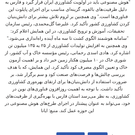
"هوش مصنوعی باید در اولویت کشاورزی ایران قرار گیرد و فارس به
دلیل ظرفیت‌های بالقوه، گزینه‌ای مناسب برای اجرای پایلوت این
فناوری‌ها است." وی همچنین بر لزوم تلاش بیشتر برای دانش‌بنیان
کردن کشاورزی کشور تأکید کرد. علیرضا گل‌محمدی، رئیس سازمان
تحقیقات، آموزش و ترویج کشاورزی، در این همایش اعلام کرد:
"سامانه هوشمند الگوی کشت تا سه ماه آینده راه‌اندازی می‌شود."
وی همچنین به افزایش تولیدات کشاورزی از ۲۵ به ۱۳۵ میلیون تن
اشاره کرد. هادی اسدی رحمانی، رئیس مؤسسه خاک و آب کشور، از
شوری خاک در ۱۰ میلیون هکتار زمین خبر داد و بر اهمیت آزمون
خاک و تعیین الگوی مصرف کود تأکید کرد. این همایش، که با هدف
بررسی چالش‌ها و فرصت‌های صنعت کود و سم برگزار شد، بر
ضرورت استفاده از دانش‌بنیان‌ها برای ارتقای بهره‌وری کشاورزی
تأکید داشت. با توجه به اهمیت روزافزون فناوری‌های نوین در
کشاورزی، به نظر می‌رسد استان فارس با بهره‌گیری از ظرفیت‌های
خود، می‌تواند به عنوان پیشتاز در اجرای طرح‌های هوش مصنوعی در
این حوزه عمل کند. منبع: ایانا