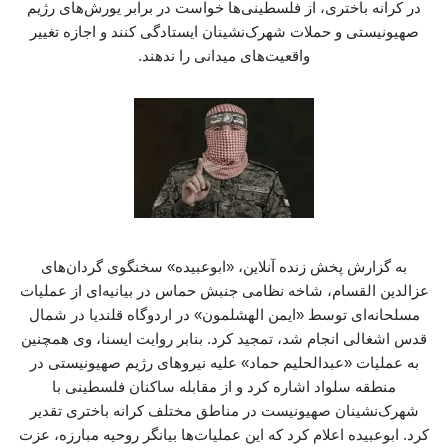
در کرانه باختری، از فلسطینی‌ها خواست در برابر یورش‌های رژیم
صهیونیستی و حملات شهرک‌نشینان ایستادگی کنند و اجازه تغییر
واقعیت‌های میدانی را ندهند.
به گزارش پخش زنده آنلاین، «ابوعبیده» سخنگوی گردان‌های
عزالدین القسام، شاخه نظامی جنبش حماس در بیانیه‌ای از عملیات
مسلحانه‌ای توسط «ایمن الهشلمون» در اردوگاه قلندیا در شمال
قدس اشغالی انجام شد، تمجید کرد. بنابر روایت ایسنا، وی همچنین
به عملیات «عبدالحلیم حماد» علیه نیروهای رژیم صهیونیستی در
منطقه سلواد اشاره کرد و از مقابله ساکنان فلسطینی با
شهرک‌نشینان صهیونیست در مناطق مختلف کرانه باختری تقدیر
کرد. ابوعبیده اعلام کرد که این عملیات‌ها بیانگر روحیه مبارزه، عزت