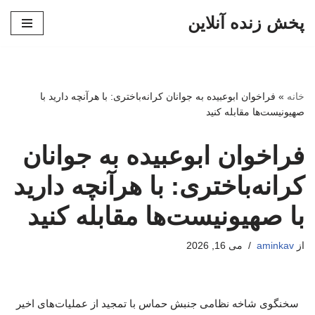
پخش زنده آنلاین
پرش
به
محتوا
خانه
»
فراخوان ابوعبیده به جوانان کرانه‌باختری: با هرآنچه دارید با
صهیونیست‌ها مقابله کنید
فراخوان ابوعبیده به جوانان
کرانه‌باختری: با هرآنچه دارید
با صهیونیست‌ها مقابله کنید
از
aminkav
می 16, 2026
سخنگوی شاخه نظامی جنبش حماس با تمجید از عملیات‌های اخیر