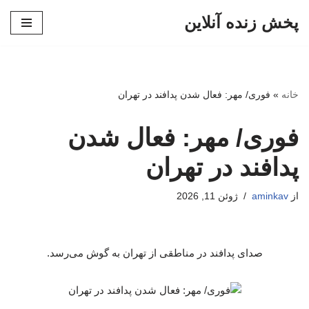
پخش زنده آنلاین
پرش
به
محتوا
خانه
»
فوری/ مهر: فعال شدن پدافند در تهران
فوری/ مهر: فعال شدن
پدافند در تهران
از
aminkav
ژوئن 11, 2026
صدای پدافند در مناطقی از تهران به گوش‌ می‌رسد.