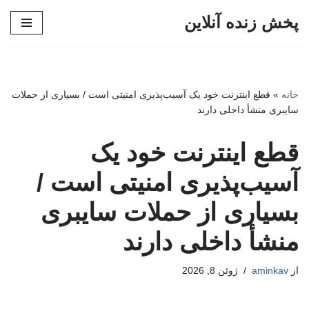
پخش زنده آنلاین
پرش
به
محتوا
خانه
»
قطع اینترنت خود یک آسیب‌پذیری امنیتی است / بسیاری از حملات
سایبری منشأ داخلی دارند
قطع اینترنت خود یک
آسیب‌پذیری امنیتی است /
بسیاری از حملات سایبری
منشأ داخلی دارند
از
aminkav
ژوئن 8, 2026