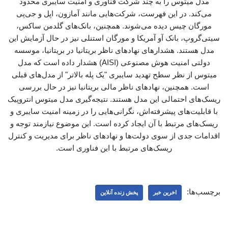
مدل میتوس را به چند شرکت فناوری و امنیت سایبری محدود
می‌کند. در این فهرست، شرکت‌هایی مانند آمازون، اپل و جی‌پی
مورگان چیس دیده می‌شوند. همچنین، بانک‌های گلدمن ساکس،
سیتی‌گروپ، بانک آو آمریکا و مورگان استنلی نیز در حال آزمایش این
مدل هستند. هشدارهای نهادهای ناظر بریتانیا در بریتانیا، موسسه
دولتی امنیت هوش مصنوعی (AISI) هشدار داده است که مدل
میتوس از نظر سطح تهدید سایبری "یک پله بالاتر" از مدل‌های قبلی
است. همچنین، نهادهای ناظر مالی بریتانیا نیز در حال بررسی
ریسک‌های احتمالی این مدل هستند. نتیجه‌گیری مدل میتوس انتروپیک
با قابلیت‌های پیشرفته‌اش، نگرانی‌هایی را در زمینه امنیت سایبری و
ریسک‌های مرتبط با آن ایجاد کرده است. این موضوع نیازمند توجه و
اقدامات جدی از سوی دولت‌ها و نهادهای ناظر برای مدیریت و کنترل
ریسک‌های مرتبط با این فناوری است.
برچسب‌ها:
اخرین خبر
پخش زنده آنلاین