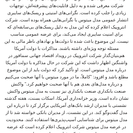
شرکت معرفی شده و به دلیل قابلیت‌های پیشرفته‌اش، توجهات
زیادی را جلب کرده است. نگرانی‌های امنیتی و ریسک‌های سایبری
انتشار عمومی مدل میتوس با نگرانی‌هایی همراه بوده است. شرکت
انتروپیک اعلام کرده که این مدل به دلیل ریسک‌های بی‌سابقه‌ای که
برای امنیت سایبری ایجاد می‌کند، برای عرضه عمومی مناسب
نیست. این موضوع باعث شده تا دولت‌ها و نهادهای ناظر مالی به این
مسئله توجه ویژه‌ای داشته باشند. مذاکرات با دولت آمریکا
هم‌بنیان‌گذار شرکت انتروپیک در رویداد اقتصاد جهانی سمافور در
واشنگتن اظهار داشت که این شرکت در حال مذاکره با دولت آمریکا
درباره مدل میتوس است. او تأکید کرد که دولت باید از این موضوع
مطلع باشد و افزود: "کاملاً، ما در مورد میتوس با آنها صحبت می‌کنیم
و درباره مدل‌های بعدی هم با آنها صحبت خواهیم کرد." واکنش
صنعت بانکداری صنعت بانکداری نیز نسبت به مدل میتوس واکنش
نشان داده است. وزیر خزانه‌داری آمریکا، اسکات بسنت، هفته گذشته
نشستی با مدیران ارشد بانک‌های آمریکایی برگزار کرد تا درباره این
مدل گفت‌وگو کند. در این نشست، از مدیران بانکی خواسته شد تا از
مدل میتوس برای شناسایی آسیب‌پذیری‌ها استفاده کنند. محدودیت
در عرضه مدل میتوس شرکت انتروپیک اعلام کرده است که عرضه