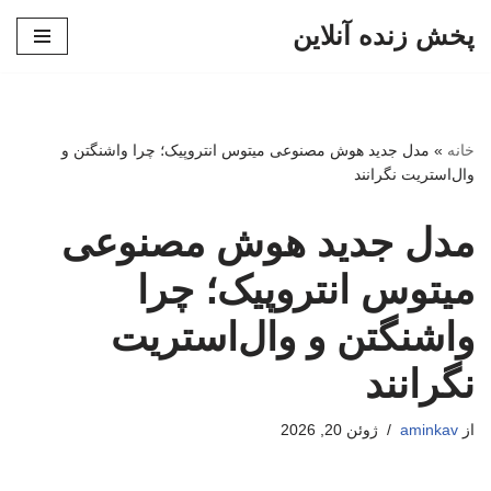
پخش زنده آنلاین
پرش
به
محتوا
خانه
»
مدل جدید هوش مصنوعی میتوس انتروپیک؛ چرا واشنگتن و
وال‌استریت نگرانند
مدل جدید هوش مصنوعی
میتوس انتروپیک؛ چرا
واشنگتن و وال‌استریت
نگرانند
از
aminkav
ژوئن 20, 2026