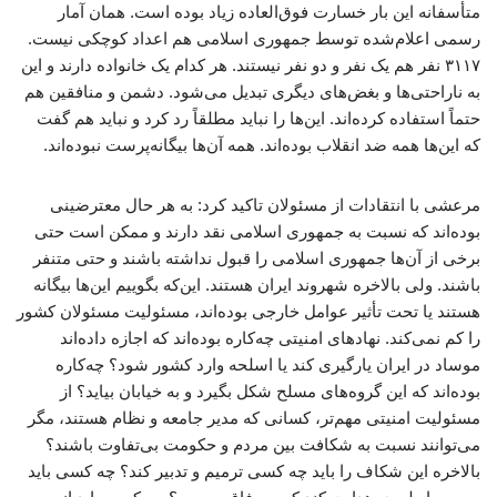
متأسفانه این بار خسارت فوق‌العاده زیاد بوده است. همان آمار
رسمی اعلام‌شده توسط جمهوری اسلامی هم اعداد کوچکی نیست.
۳۱۱۷ نفر هم یک نفر و دو نفر نیستند. هر کدام یک خانواده دارند و این
به ناراحتی‌ها و بغض‌های دیگری تبدیل می‌شود. دشمن و منافقین هم
حتماً استفاده کرده‌اند. این‌ها را نباید مطلقاً رد کرد و نباید هم گفت
که این‌ها همه ضد انقلاب بوده‌اند. همه آن‌ها بیگانه‌پرست نبوده‌اند.
مرعشی با انتقادات از مسئولان تاکید کرد: به هر حال معترضینی
بوده‌اند که نسبت به جمهوری اسلامی نقد دارند و ممکن است حتی
برخی از آن‌ها جمهوری اسلامی را قبول نداشته باشند و حتی متنفر
باشند. ولی بالاخره شهروند ایران هستند. این‌که بگوییم این‌ها بیگانه
هستند یا تحت تأثیر عوامل خارجی بوده‌اند، مسئولیت مسئولان کشور
را کم نمی‌کند. نهادهای امنیتی چه‌کاره بوده‌اند که اجازه داده‌اند
موساد در ایران یارگیری کند یا اسلحه وارد کشور شود؟ چه‌کاره
بوده‌اند که این گروه‌های مسلح شکل بگیرد و به خیابان بیاید؟ از
مسئولیت امنیتی مهم‌تر، کسانی که مدیر جامعه و نظام هستند، مگر
می‌توانند نسبت به شکافت بین مردم و حکومت بی‌تفاوت باشند؟
بالاخره این شکاف را باید چه کسی ترمیم و تدبیر کند؟ چه کسی باید