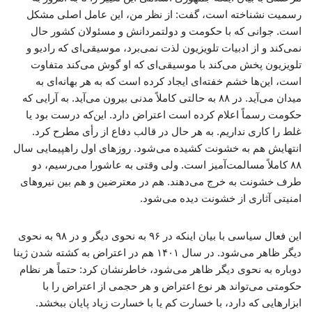
رسمیت نشناخته است، گفت: از نظر من، این عامل اصلی مشکل
است. جوانی که با حکومت و دولتمردانش و مسئولان کشور حال
نمی‌کند و از ادبیات تلویزیون لذت نمی‌برد، موسیقی‌ای که رادیو و
تلویزیون پخش می‌کند با موسیقی‌ای که او گوش می‌کند متفاوت
است، این‌ها خشم خفته‌ای ایجاد کرده است که به هر بهانه‌ای به
میدان می‌آید. در ۸۸ به حالتی کاملاً مدنی بیرون می‌آید. به آرایی که
حکومت رسماً اعلام کرده است اعتراض دارد. این‌که درست بود یا
غلط را کاری نداریم. به هر حال در قالب دفاع از رأی مطرح کرد.
انتهایش هم به خشونت کشیده می‌شود. روزهای اول راهپیمایی سال
۸۸ کاملاً مسالمت‌آمیز است. ولی وقتی به عاشورا می‌رسیم، دو
طرف خشونت به خرج می‌دهند. هم در معترضین و هم بین نیروهای
امنیتی آثاری از خشونت دیده می‌شود.
این فعال سیاسی با بیان اینکه در ۹۶ به نحوی دیگر و در ۹۸ به نحوی
دیگر ظاهر می‌شود. در سال ۱۴۰۱ هم در اعتراض به کشته شدن ژینا
دوباره به نحوی دیگر ظاهر می‌شود، خاطرنشان کرد: حتماً هر نظام
حکومتی می‌تواند هر نوع اعتراض و هر حجمی از اعتراض را با
ابزارهایی که دارد، با خسارت کم یا با خسارت زیاد پایان ببخشد.