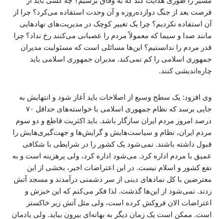
مسیر را طوری هدایت کند که به وفاق برسیم؟ چه کسی باید از
فرصت بعد از جنگ دوازده‌روزه و آن وحدت استفاده می‌کرد؟ چرا از
آن استفاده نکردیم؟ چرا یک تغییر کوچک در مدیریت‌های نهادهایی
مانند صدا و سیما که معمولاً مردم را عصبانی می‌کنند رخ نداد؟ چرا
قدر مردم را ندانستیم؟ این‌ها مسائلی است که مسئولیت مدیران
جمهوری اسلامی را کم نمی‌کند. مدیران جمهوری اسلامی باید
چاره‌اندیشی کنند.
وی افزود: یک سطح وسیع از اصلاحات باید آغاز شود و انتهایش به
جایی برسد که نظام جمهوری اسلامی با خواسته‌های حداقل ۷۰
درصد امروز مردم ایران سازگار باشد. باید اکثریت قاطع و دو سوم
مردم ایران، نظام و سیاست‌هایش و گرایش‌ها و جهت‌گیری‌هایش را
قبول داشته باشند. نمی‌شود یک کشور را در شرایطی با شکافی
عمیق با مردم اداره کرد. می‌شود اداره کرد، ولی پرهزینه است و به
نفع کشور و اسلام نیست. در این اعتراضات اخیر، بخشی از این
معترضین با کل نمادهای دینی از سر دشمنی درآمدند و مسجد آتش
زدند. نمی‌شود از این‌ها گذشت. لذا فکر می‌کنم که این خیزش و
اعتراضات الان فروکش کرده است، ولی مثل آتش زیر خاکستر
است. ممکن است یک زمان دیگر به بهانه‌ای بیرون بیاید. ولی یادمان