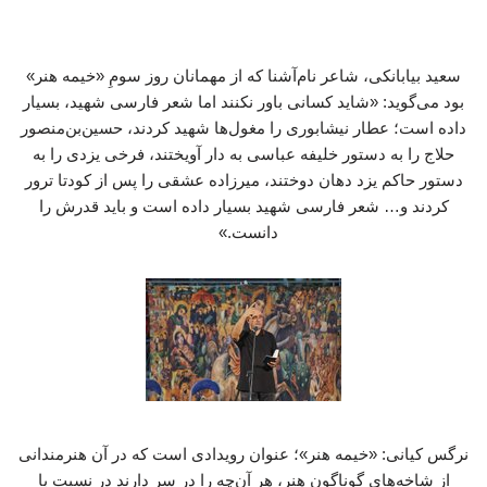
سعید بیابانکی، شاعر نام‌آشنا که از مهمانان روز سومِ «خیمه هنر»
بود می‌گوید: «شاید کسانی باور نکنند اما شعر فارسی شهید، بسیار
داده است؛ عطار نیشابوری را مغول‌ها شهید کردند، حسین‌بن‌منصور
حلاج را به دستور خلیفه عباسی به دار آویختند، فرخی یزدی را به
دستور حاکم یزد دهان دوختند، میرزاده عشقی را پس از کودتا ترور
کردند و… شعر فارسی شهید بسیار داده است و باید قدرش را
دانست.»
نرگس کیانی: «خیمه هنر»؛ عنوان رویدادی است که در آن هنرمندانی
از شاخه‌های گوناگون هنر، هر آن‌چه را در سر دارند در نسبت با