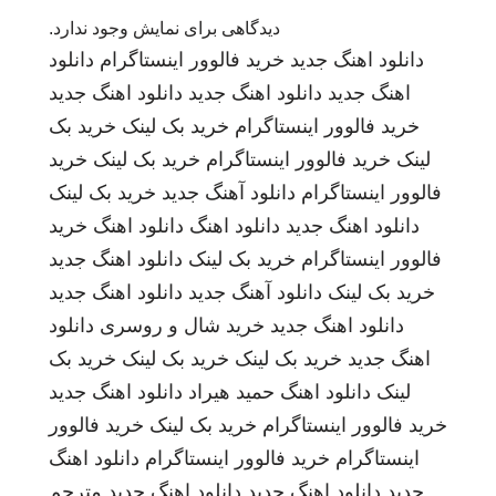
دیدگاهی برای نمایش وجود ندارد.
دانلود اهنگ جدید
خرید فالوور اینستاگرام
دانلود
اهنگ جدید
دانلود اهنگ جدید
دانلود اهنگ جدید
خرید فالوور اینستاگرام
خرید بک لینک
خرید بک
لینک
خرید فالوور اینستاگرام
خرید بک لینک
خرید
فالوور اینستاگرام
دانلود آهنگ جدید
خرید بک لینک
دانلود اهنگ جدید
دانلود اهنگ
دانلود اهنگ
خرید
فالوور اینستاگرام
خرید بک لینک
دانلود اهنگ جدید
خرید بک لینک
دانلود آهنگ جدید
دانلود اهنگ جدید
دانلود اهنگ جدید
خرید شال و روسری
دانلود
اهنگ جدید
خرید بک لینک
خرید بک لینک
خرید بک
لینک
دانلود اهنگ
حمید هیراد
دانلود اهنگ جدید
خرید فالوور اینستاگرام
خرید بک لینک
خرید فالوور
اینستاگرام
خرید فالوور اینستاگرام
دانلود اهنگ
جدید
دانلود اهنگ جدید
دانلود اهنگ جدید
مترجم