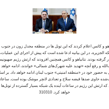
یاهو و کاتس اعلام کردند که این تونل ها در منطقه مجدل زون در جنوب 
ه الجزیره، در این بیانیه ادعا شده است که پیش از اجرای این عملیات، 
ار گرفته بودند. نتانیاهو و کاتس همچنین افزودند که ارتش رژیم صهیونی
 و رفع آنچه «تهدید علیه شهرک‌های شمالی» خواندند، ادامه خواهد داد.
ه حضور خود در «منطقه امنیتی» جنوب لبنان ادامه خواهد داد. بر اس
شده حاوی صدها قبضه سلاح و تعدادی لانچر موشک بوده است. ساعاتی
 ارتش این رژیم در ساعات آینده یک شبکه بسیار گسترده از تونل‌ها ر
خواهد کرد. 310310