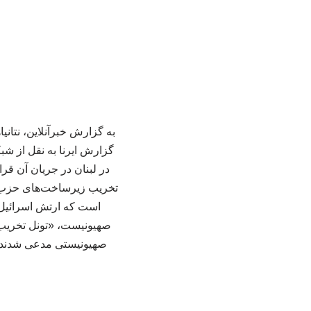
به گزارش خبرآنلاین، نتان
گزارش ایرنا به نقل از شبک
در لبنان در جریان آن قر
تخریب زیرساخت‌های حزب‌الله
است که ارتش اسرائیل ب
صهیونیست، «تونل تخریب‌
صهیونیستی مدعی شدند که