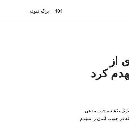
404
برگه نمونه
 از
هدم کرد
 مشترک یکشنبه شب مدعی
 در جنوب لبنان را منهدم