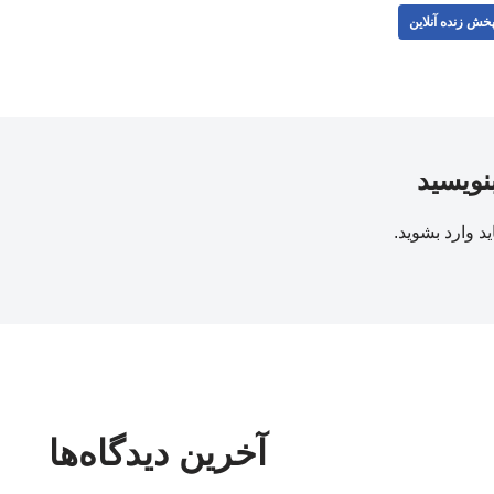
خش زنده آنلاین
بنویسید
ید
وارد بشوید
.
آخرین دیدگاه‌ها